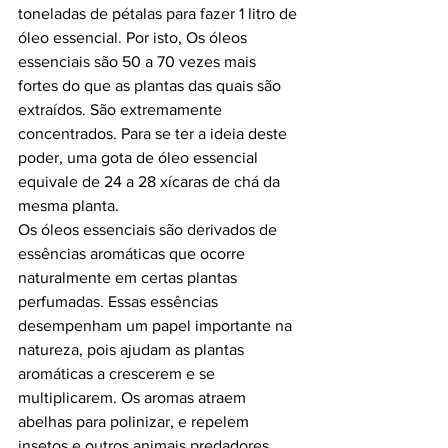
toneladas de pétalas para fazer 1 litro de 
óleo essencial. Por isto, Os óleos 
essenciais são 50 a 70 vezes mais 
fortes do que as plantas das quais são 
extraídos. São extremamente 
concentrados. Para se ter a ideia deste 
poder, uma gota de óleo essencial 
equivale de 24 a 28 xícaras de chá da 
mesma planta.
Os óleos essenciais são derivados de 
essências aromáticas que ocorre 
naturalmente em certas plantas 
perfumadas. Essas essências 
desempenham um papel importante na 
natureza, pois ajudam as plantas 
aromáticas a crescerem e se 
multiplicarem. Os aromas atraem 
abelhas para polinizar, e repelem 
insetos e outros animais predadores.