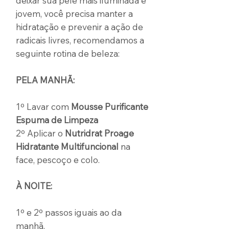
deixar sua pele mais iluminada e
jovem, você precisa manter a
hidratação e prevenir a ação de
radicais livres, recomendamos a
seguinte rotina de beleza:
PELA MANHÃ:
1º Lavar com
Mousse Purificante
Espuma de Limpeza
2º Aplicar o
Nutridrat Proage
Hidratante Multifuncional
na
face, pescoço e colo.
À NOITE:
1º e 2º passos iguais ao da
manhã.