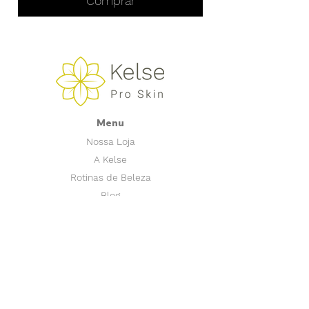
Comprar
Menu
Nossa Loja
A Kelse
Rotinas de Beleza
Blog
Tire Suas Dúvidas
Perguntas Frequentes
Entre em Contato
Nossas Redes Sociais