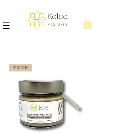
11% Off