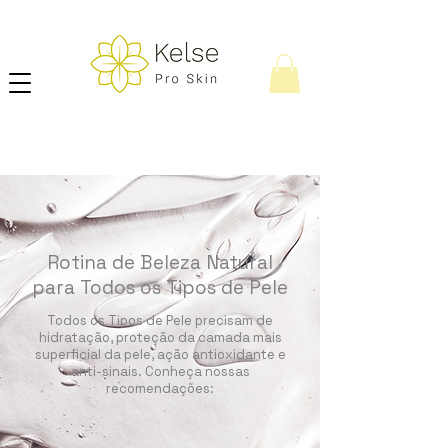
Rotina de Beleza Natural
para Todos os Tipos de Pele
Todos os Tipos de Pele precisam de
hidratação, proteção da camada mais
superficial da pele, ação antioxidante e
anti-sinais. Conheça nossas
recomendações: