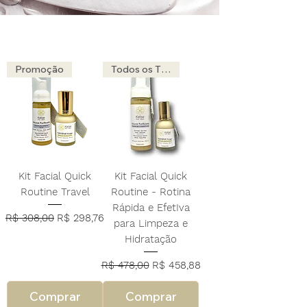
Promoção
Todos os Tipos de Peles
Kit Facial Quick
Kit Facial Quick
Routine Travel
Routine - Rotina
Rápida e EfetIva
Preço normal
Preço promocional
R$ 308,00
R$ 298,76
para Limpeza e
Hidratação
Preço normal
Preço promocional
R$ 478,00
R$ 458,88
Comprar
Comprar