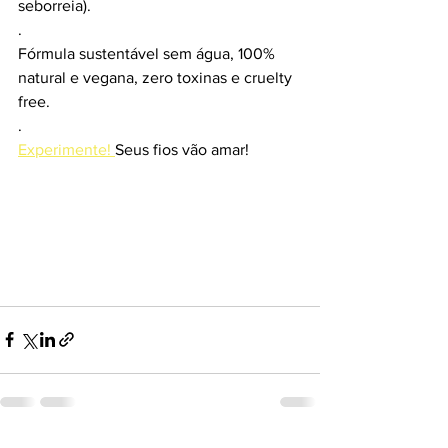
seborreia).
.
Fórmula sustentável sem água, 100% 
natural e vegana, zero toxinas e cruelty 
free. 
.
Experimente! 
Seus fios vão amar!