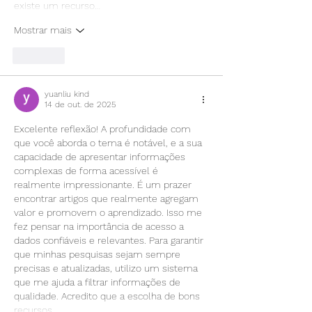
existe um recurso…
Mostrar mais
Curtir
yuanliu kind
14 de out. de 2025
Excelente reflexão! A profundidade com 
que você aborda o tema é notável, e a sua 
capacidade de apresentar informações 
complexas de forma acessível é 
realmente impressionante. É um prazer 
encontrar artigos que realmente agregam 
valor e promovem o aprendizado. Isso me 
fez pensar na importância de acesso a 
dados confiáveis e relevantes. Para garantir 
que minhas pesquisas sejam sempre 
precisas e atualizadas, utilizo um sistema 
que me ajuda a filtrar informações de 
qualidade. Acredito que a escolha de bons 
recursos,…