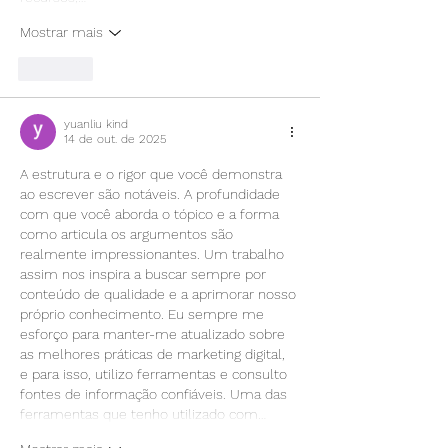
Mostrar mais
Curtir
yuanliu kind
14 de out. de 2025
A estrutura e o rigor que você demonstra 
ao escrever são notáveis. A profundidade 
com que você aborda o tópico e a forma 
como articula os argumentos são 
realmente impressionantes. Um trabalho 
assim nos inspira a buscar sempre por 
conteúdo de qualidade e a aprimorar nosso 
próprio conhecimento. Eu sempre me 
esforço para manter-me atualizado sobre 
as melhores práticas de marketing digital, 
e para isso, utilizo ferramentas e consulto 
fontes de informação confiáveis. Uma das 
ferramentas que tenho utilizado com…