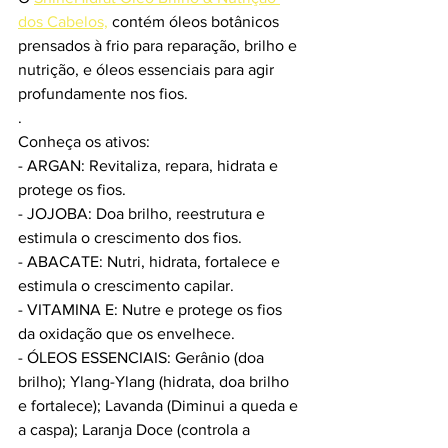
dos Cabelos,
 contém óleos botânicos 
prensados à frio para reparação, brilho e 
nutrição, e óleos essenciais para agir 
profundamente nos fios.
.
Conheça os ativos:
- ARGAN: Revitaliza, repara, hidrata e 
protege os fios.
- JOJOBA: Doa brilho, reestrutura e 
estimula o crescimento dos fios.
- ABACATE: Nutri, hidrata, fortalece e 
estimula o crescimento capilar.
- VITAMINA E: Nutre e protege os fios 
da oxidação que os envelhece.
- ÓLEOS ESSENCIAIS: Gerânio (doa 
brilho); Ylang-Ylang (hidrata, doa brilho 
e fortalece); Lavanda (Diminui a queda e 
a caspa); Laranja Doce (controla a 