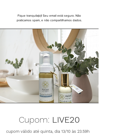
Fique tranquila(o)! Seu email está seguro. Não
praticamos spam, e não compartilhamos dados.
Cupom:
LIVE20
cupom válido até quinta, dia 13/10 às 23.59h