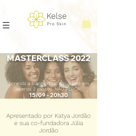
MASTERCLASS 2022
Aprenda a transformar a sua pele em
apenas 2 passos. NÃO PERCA!
15/09 - 20h30
Apresentado por Katya Jordão
e sua co-fundadora Júlia
Jordão