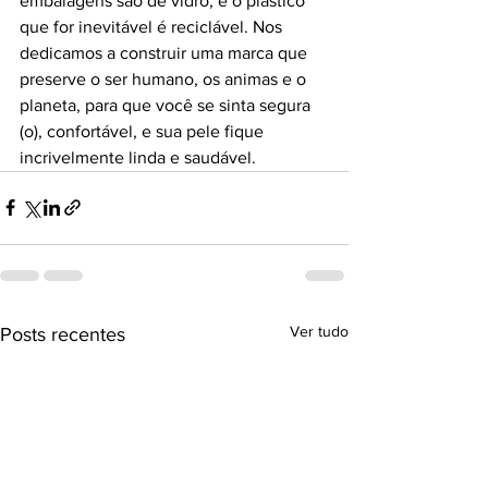
embalagens são de vidro, e o plástico 
que for inevitável é reciclável. Nos 
dedicamos a construir uma marca que 
preserve o ser humano, os animas e o 
planeta, para que você se sinta segura 
(o), confortável, e sua pele fique 
incrivelmente linda e saudável. 
Ver tudo
Posts recentes