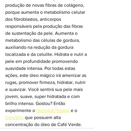
produção de novas fibras de colágeno, 
porque aumenta o metabolismo celular 
dos fibroblastos, anticorpos 
responsáveis pela produção das fibras 
de sustentação da pele. Aumenta o 
metabolismo das células de gordura, 
auxiliando na redução da gordura 
localizada e da celulite. Hidrata e nutri a 
pele em profundidade promovendo 
suavidade intensa. Por todas estas 
ações, este óleo mágico irá amenizar as 
rugas, promover firmeza, hidratar, nutrir 
e suavizar. Você sentirá sua pele mais 
jovem, suave, super hidratada e com 
brilho intenso. Gostou? Então 
experimente o 
Nutridrat Proage
 e o 
CeluSlim
 que possuem alta 
concentração do óleo de Café Verde. 