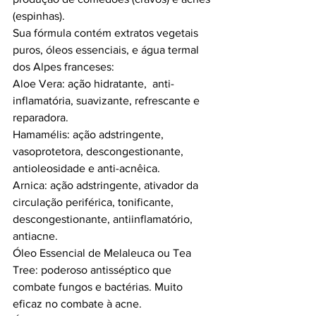
(espinhas).
Sua fórmula contém extratos vegetais 
puros, óleos essenciais, e água termal 
dos Alpes franceses: 
Aloe Vera: ação hidratante,  anti-
inflamatória, suavizante, refrescante e 
reparadora.
Hamamélis: ação adstringente, 
vasoprotetora, descongestionante, 
antioleosidade e anti-acnêica.
Arnica: ação adstringente, ativador da 
circulação periférica, tonificante, 
descongestionante, antiinflamatório, 
antiacne. 
Óleo Essencial de Melaleuca ou Tea 
Tree: poderoso antisséptico que 
combate fungos e bactérias. Muito 
eficaz no combate à acne.