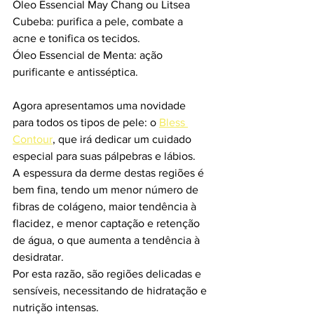
Óleo Essencial May Chang ou Litsea 
Cubeba: purifica a pele, combate a 
acne e tonifica os tecidos.
Óleo Essencial de Menta: ação 
purificante e antisséptica.
Agora apresentamos uma novidade 
para todos os tipos de pele: o 
Bless 
Contour
, que irá dedicar um cuidado 
especial para suas pálpebras e lábios.
A espessura da derme destas regiões é 
bem fina, tendo um menor número de 
fibras de colágeno, maior tendência à 
flacidez, e menor captação e retenção 
de água, o que aumenta a tendência à 
desidratar.
Por esta razão, são regiões delicadas e 
sensíveis, necessitando de hidratação e 
nutrição intensas. 