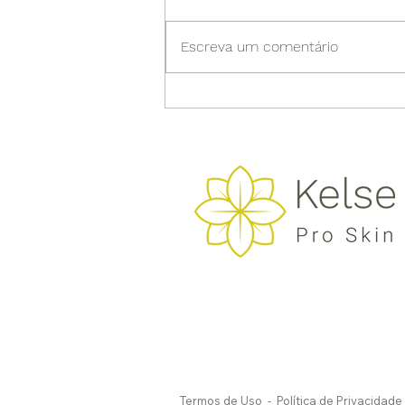
Escreva um comentário
Como conquistar uma pele
bonita, saudável e equilibrada
em 3 passos
Termos de Uso
-
Política de Privacidade