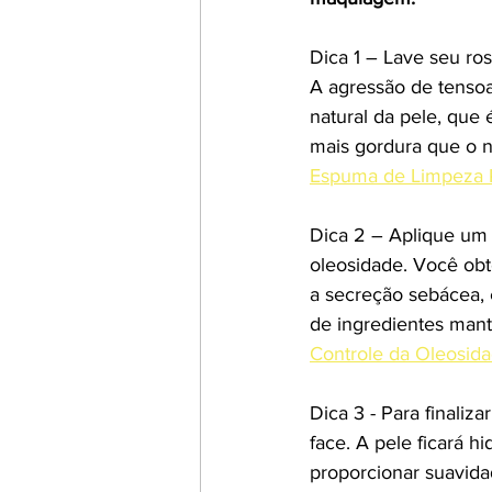
Dica 1 – Lave seu ro
A agressão de tensoa
natural da pele, que
mais gordura que o 
Espuma de Limpeza 
Dica 2 – Aplique um 
oleosidade. Você obt
a secreção sebácea, 
de ingredientes mant
Controle da Oleosida
Dica 3 - Para finaliz
face. A pele ficará 
proporcionar suavida