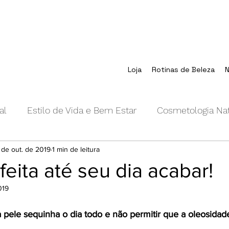
Loja
Rotinas de Beleza
N
al
Estilo de Vida e Bem Estar
Cosmetologia Nat
 de out. de 2019
1 min de leitura
eita até seu dia acabar!
019
 pele sequinha o dia todo e não permitir que a oleosidad