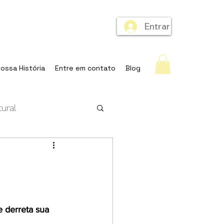
Entrar
ossa História
Entre em contato
Blog
ural
e derreta sua 