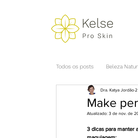
Todos os posts
Beleza Natur
Dra. Katya Jordão
2
Make perf
Atualizado:
3 de nov. de 2
3 dicas para manter a
maquiagem: