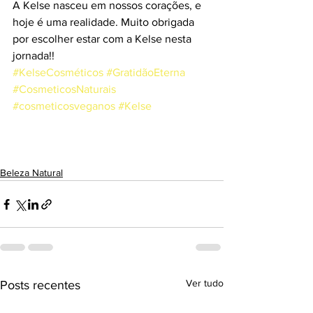
A Kelse nasceu em nossos corações, e 
hoje é uma realidade. Muito obrigada 
por escolher estar com a Kelse nesta 
jornada!!
#KelseCosméticos
#GratidãoEterna
#CosmeticosNaturais
#cosmeticosveganos
#Kelse
Beleza Natural
Ver tudo
Posts recentes